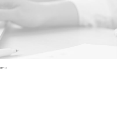
erved