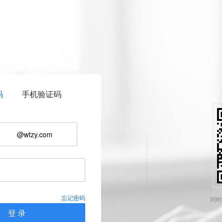
码
手机验证码
@wtzy.com
忘记密码